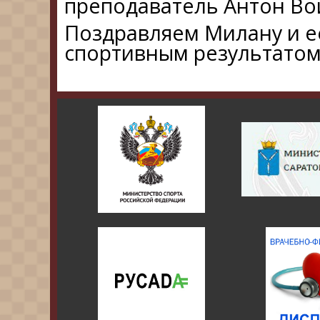
преподаватель Антон Вой
Поздравляем Милану и е
спортивным результатом