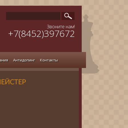
Звоните нам!
+7(8452)397672
ания
Антидопинг
Контакты