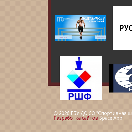
© 2026 ГБУ ДО СО "Спортивная ш
Разработка сайтов
Space App