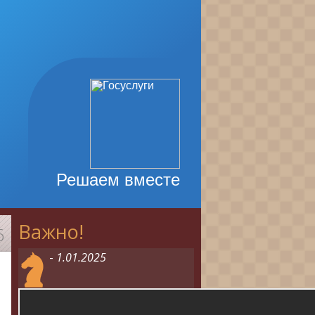
Решаем вместе
Важно!
6
-
1.01.2025