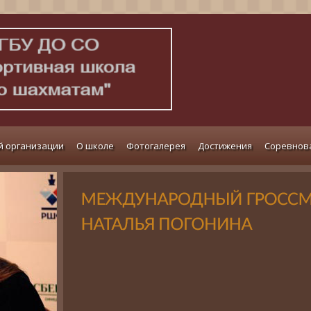
й организации
О школе
Фотогалерея
Достижения
Соревнов