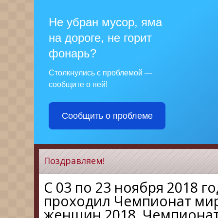
Не убран мусор, яма
на дороге, не горит
фонарь?
Столкнулись с проблемой —
сообщите о ней!
Сообщить о проблеме
Поздравляем!
С 03 по 23 ноября 2018 г
проходил Чемпионат мир
женщин 2018. Чемпионат