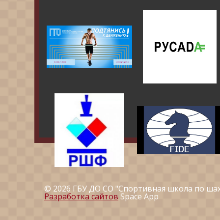
© 2026 ГБУ ДО СО "Спортивная школа по ша
Разработка сайтов
Space App