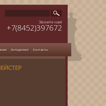
Звоните нам!
+7(8452)397672
ания
Антидопинг
Контакты