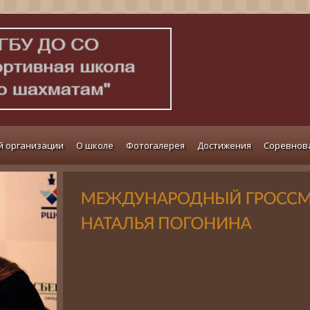
й организации
О школе
Фотогалерея
Достижения
Соревнов