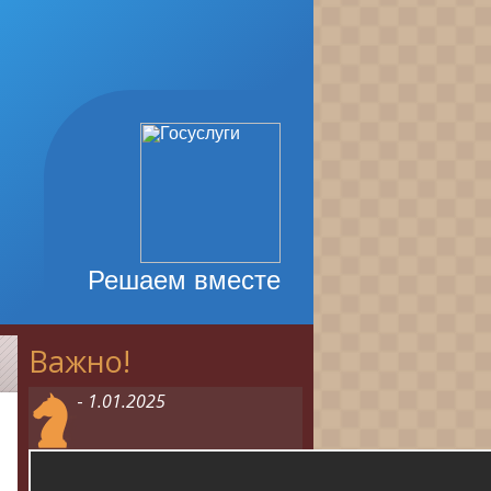
Решаем вместе
Важно!
1
-
1.01.2025