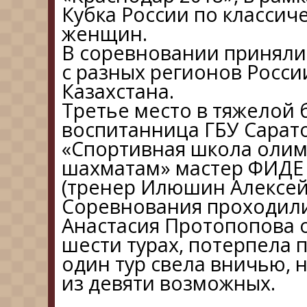
Кубка России по класси
женщин.
В соревновании приняли
с разных регионов Росси
Казахстана.
Третье место в тяжелой 
воспитанница ГБУ Сарат
«Спортивная школа олим
шахматам» мастер ФИДЕ
(тренер Илюшин Алексей
Соревнования проходили 
Анастасия Протопопова 
шести турах, потерпела п
один тур свела вничью, н
из девяти возможных.