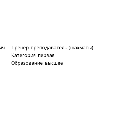
ич
Тренер-преподаватель (шахматы)
Категория:
первая
Образование: высшее