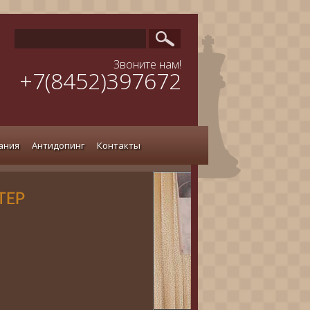
Звоните нам!
+7(8452)397672
ания
Антидопинг
Контакты