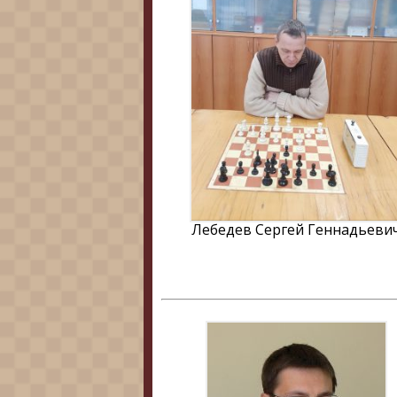
Лебедев Сергей Геннадьеви