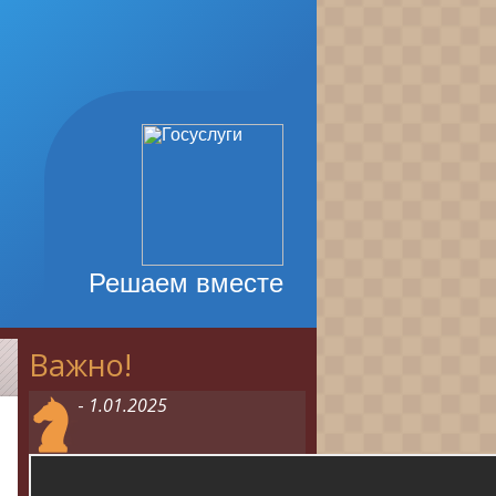
Решаем вместе
Важно!
-
1.01.2025