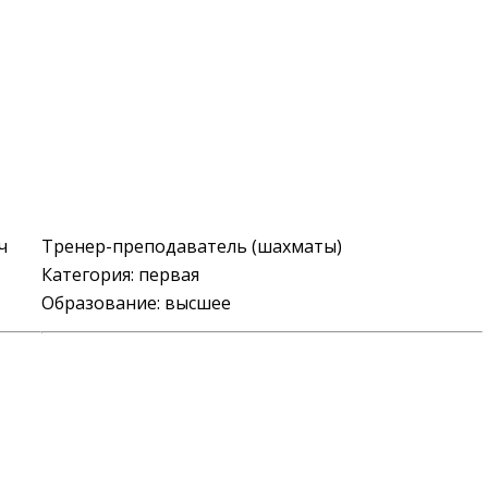
ч
Тренер-преподаватель (шахматы)
Категория:
первая
Образование: высшее