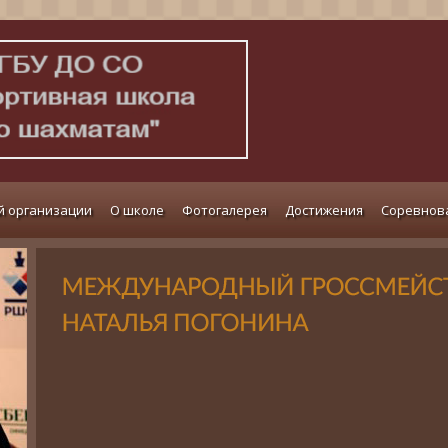
й организации
О школе
Фотогалерея
Достижения
Соревнов