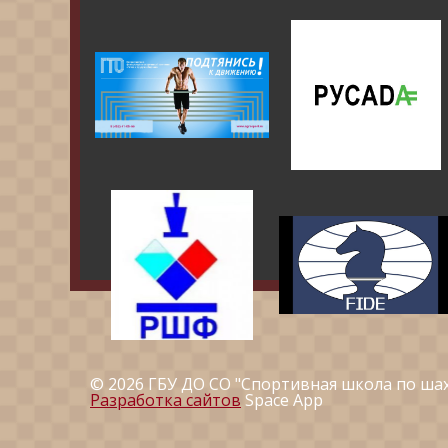
© 2026 ГБУ ДО СО "Спортивная школа по ша
Разработка сайтов
Space App