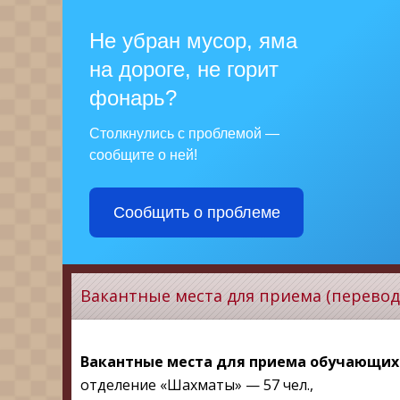
Не убран мусор, яма
на дороге, не горит
фонарь?
Столкнулись с проблемой —
сообщите о ней!
Сообщить о проблеме
Вакантные места для приема (перево
Вакантные места для приема обучающихся
отделение «Шахматы» — 57 чел.,