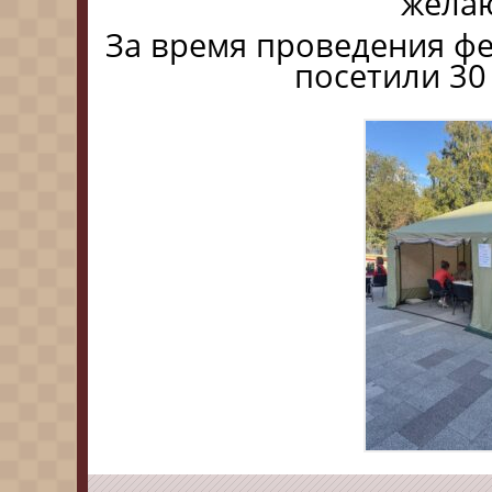
жела
За время проведения ф
посетили 30