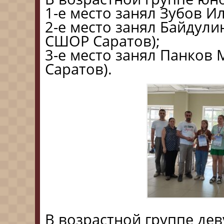
1-е место занял Зубов Ил
2-е место занял Байдул
СШОР Саратов);
3-е место занял Панков 
Саратов).
В возрастной группе дев