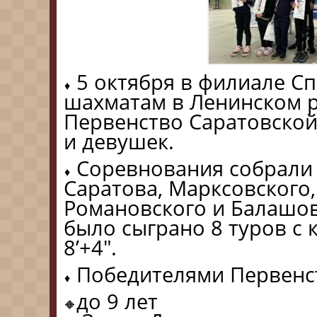
5 октября в филиале С
шахматам в Ленинском 
Первенство Саратовско
и девушек.
Соревнования собрали 
Саратова, Марксовского,
Романовского и Балашов
было сыграно 8 туров с
8’+4″.
Победителями Первенст
до 9 лет