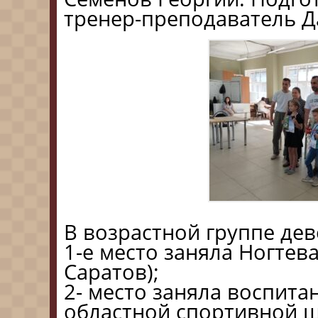
тренер-преподаватель Д
В возрастной группе дев
1-е место заняла Ногтев
Саратов);
2- место заняла воспит
областной спортивной 