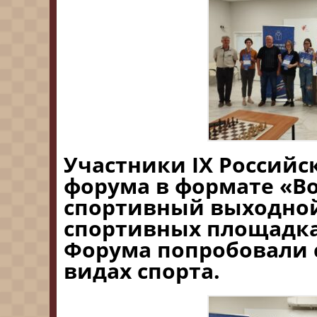
Участники IX Российс
форума в формате «В
спортивный выходно
спортивных площадка
Форума попробовали 
видах спорта.