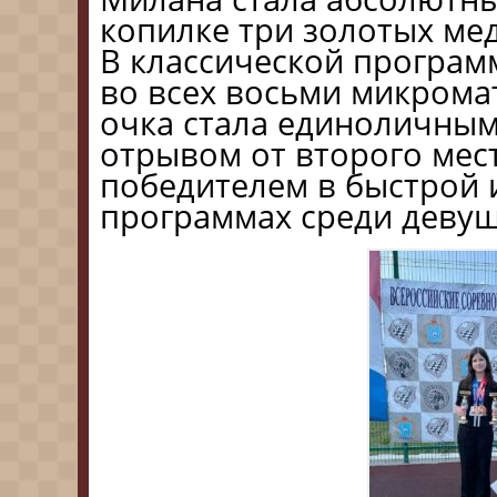
копилке три золотых ме
В классической програм
во всех восьми микромат
очка стала единоличным 
отрывом от второго мес
победителем в быстрой
программах среди девуше