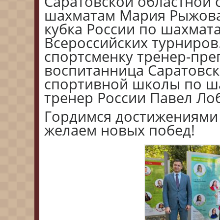
Саратовской областной
шахматам Мария Рыжова 
кубка России по шахмат
Всероссийских турниров
спортсменку тренер-пре
воспитанница Саратовск
спортивной школы по ш
тренер России Павел Ло
Гордимся достижениями 
желаем новых побед!