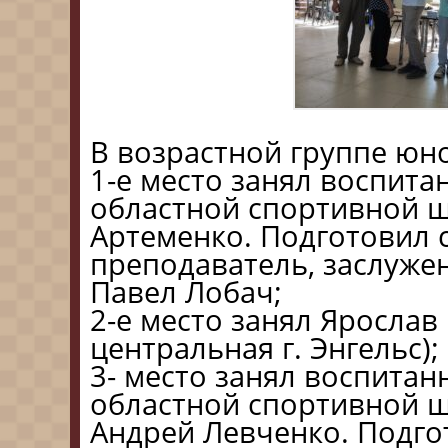
В возрастной группе юно
1-е место занял воспита
областной спортивной 
Артеменко. Подготовил 
преподаватель, заслуже
Павел Лобач;
2-е место занял Яросла
центральная г. Энгельс);
3- место занял воспитан
областной спортивной 
Андрей Левченко. Подго