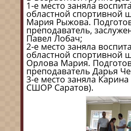
1-е место заняла воспи
областной спортивной 
Мария Рыжова. Подготов
преподаватель, заслуже
Павел Лобач;
2-е место заняла воспи
областной спортивной 
Орлова Мария. Подготов
преподаватель Дарья Че
3-е место заняла Карина
СШОР Саратов).