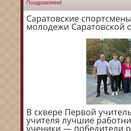
Поздравляем!
Саратовские спортсмены 
молодежи Саратовской 
В сквере Первой учител
учителя лучшие работни
ученики — победители р