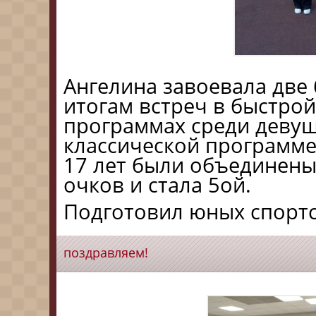
Ангелина завоевала две
итогам встреч в быстро
программах среди девуше
классической программ
17 лет были объединены
очков и стала 5ой.
Подготовил юных спортс
поздравляем!