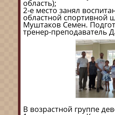
область);
2-е место занял воспита
областной спортивной 
Муштаков Семен. Подго
тренер-преподаватель Д
В возрастной группе дев