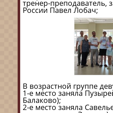
тренер-преподаватель, 
России Павел Лобач;
В возрастной группе дев
1-е место заняла Пузыре
Балаково);
2-е место заняла Савел