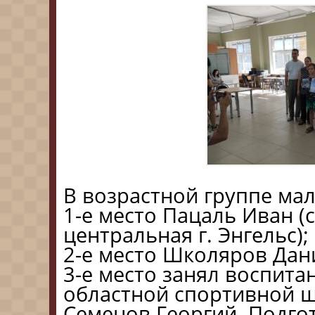
В возрастной группе мал
1-е место Пацаль Иван 
центральная г. Энгельс);
2-е место Школяров Данил
3-е место занял воспита
областной спортивной 
Семенов Георгий. Подго