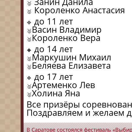
Занин Данила
Короленко Анастасия
до 11 лет
Васин Владимир
Короленко Вера
до 14 лет
Маркушин Михаил
Беляева Елизавета
до 17 лет
Артеменко Лев
Холина Яна
Все призёры соревнован
Поздравляем и желаем 
В Саратове состоялся фестиваль «Выбир