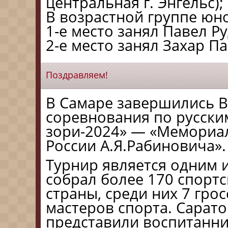
центральная г. Энгельс);
В возрастной группе юно
1-е место занял Павел Ру
2-е место занял Захар Па
Поздравляем!
В Самаре завершились В
соревнования по русск
зори-2024» — «Мемориа
России А.Я.Рабиновича».
Турнир является одним и
собрал более 170 спорт
страны, среди них 7 гро
мастеров спорта. Сарат
представили воспитанн