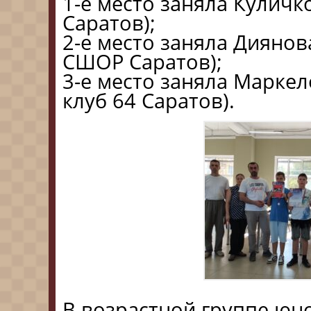
1-е место заняла Куличк
Саратов);
2-е место заняла Диянов
СШОР Саратов);
3-е место заняла Марке
клуб 64 Саратов).
В возрастной группе юно