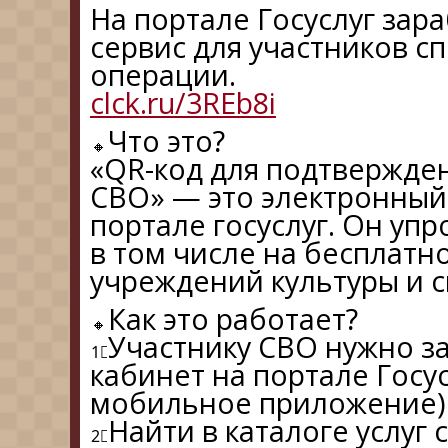
На портале Госуслуг зар
сервис для участников 
операции.
clck.ru/3REb8i
Что это?
«QR-код для подтвержден
СВО» — это электронный
портале госуслуг. Он уп
в том числе на бесплат
учреждений культуры и 
Как это работает?
Участнику СВО нужно з
кабинет на портале Госус
мобильное приложение)
Найти в каталоге услуг 