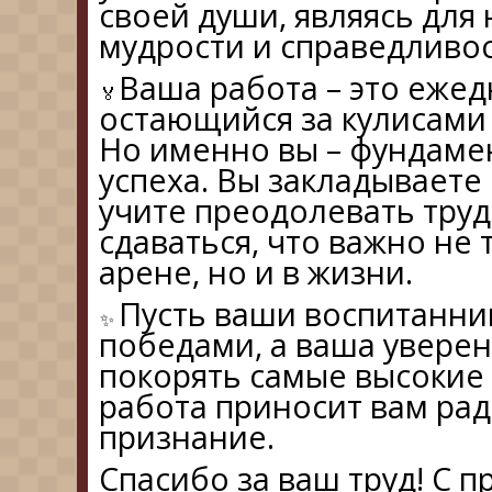
своей души, являясь для
мудрости и справедливос
Ваша работа – это ежед
остающийся за кулисами
Но именно вы – фундаме
успеха. Вы закладываете
учите преодолевать труд
сдаваться, что важно не
арене, но и в жизни.
Пусть ваши воспитанни
победами, а ваша уверен
покорять самые высокие
работа приносит вам рад
признание.
Спасибо за ваш труд! С п