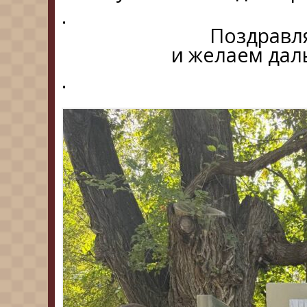
.
Поздравляе
и желаем дал
.