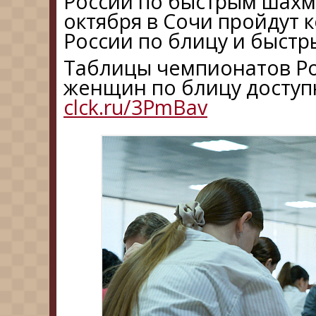
России по быстрым шахмат
октября в Сочи пройдут
России по блицу и быст
Таблицы чемпионатов Ро
женщин по блицу доступ
clck.ru/3PmBav