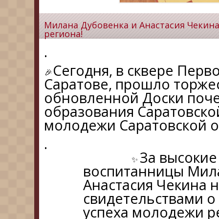
Милана Дубовенка и Анастасия Чекина
региона!
.
Сегодня, в сквере Перв
Саратове, прошло торже
обновленной Доски поче
образования Саратовской
молодежи Саратовской о
.
За высокие
воспитанницы Мил
Анастасия Чекина 
свидетельствами о
успеха молодежи р