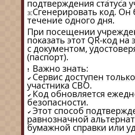
подтверждения статуса у
Сгенерировать код. Он 
течение одного дня.
При посещении учрежден
показать этот QR-код на
с документом, удостове
(паспорт).
️Важно знать:
Сервис доступен только 
участника СВО.
Код обновляется ежедн
безопасности.
Этот способ подтвержде
равнозначной альтерна
бумажной справки или у