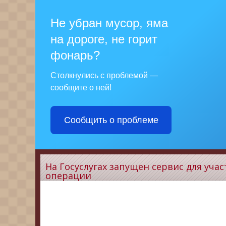
Не убран мусор, яма
на дороге, не горит
фонарь?
Столкнулись с проблемой —
сообщите о ней!
Сообщить о проблеме
На Госуслугах запущен сервис для уч
операции