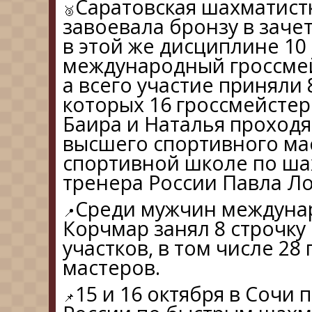
Саратовская шахматист
завоевала бронзу в заче
в этой же дисциплине 10
международный гроссмей
а всего участие приняли 
которых 16 гроссмейстер
Баира и Наталья проходя
высшего спортивного ма
спортивной школе по ша
тренера России Павла Ло
Среди мужчин междуна
Корчмар занял 8 строчку 
участков, в том числе 28
мастеров.
15 и 16 октября в Сочи