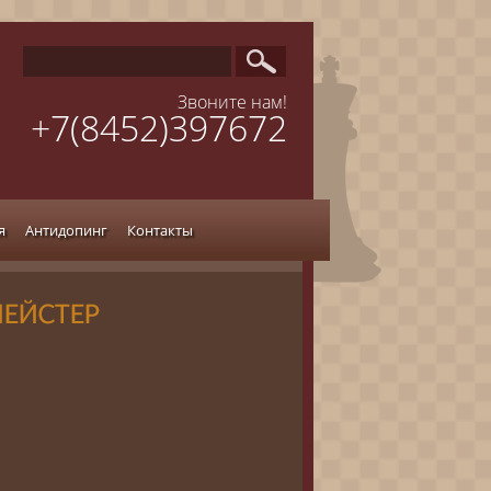
Звоните нам!
+7(8452)397672
я
Антидопинг
Контакты