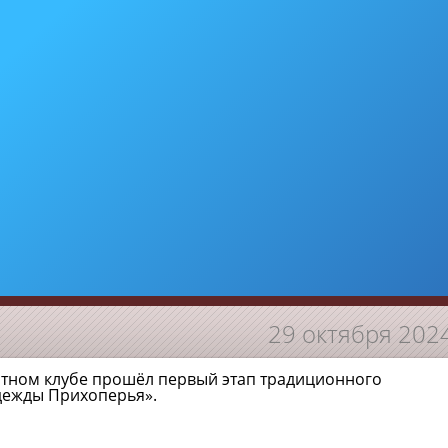
29 октября 202
атном клубе прошёл первый этап традиционного
дежды Прихоперья».