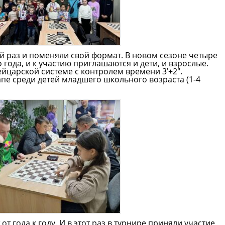
й раз и поменяли свой формат. В новом сезоне четыре
 года, и к участию приглашаются и дети, и взрослые.
ейцарской системе с контролем времени 3’+2″.
пе среди детей младшего школьного возраста (1-4
т года к году. И в этот раз в турнире приняли участие