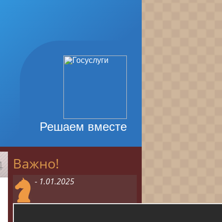
Решаем вместе
Важно!
4
-
1.01.2025