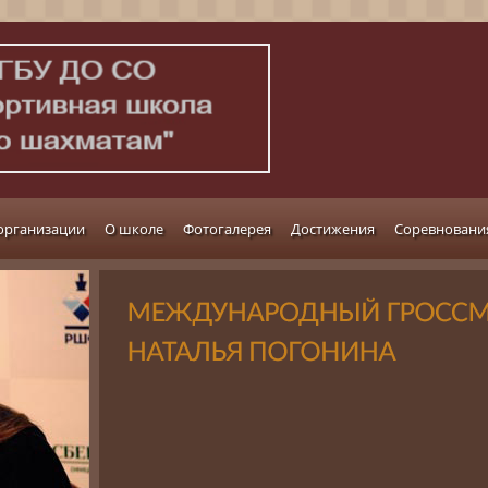
организации
О школе
Фотогалерея
Достижения
Соревновани