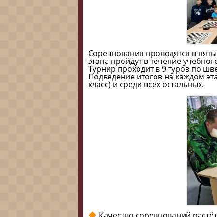
Соревнования проводятся в пяты
этапа пройдут в течение учебного
Турнир проходит в 9 туров по шв
Подведение итогов на каждом эта
класс) и среди всех остальных.
Качество соревнований растёт о