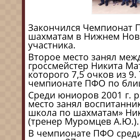
Закончился Чемпионат 
шахматам в Нижнем Новг
участника.
Второе место занял ме
гроссмейстер Никита Мат
которого 7,5 очков из 9.
чемпионате ПФО по бли
Среди юниоров 2001 г. р
место занял воспитанни
школа по шахматам» Ни
(тренер Муромцев А.Ю.).
В чемпионате ПФО сред