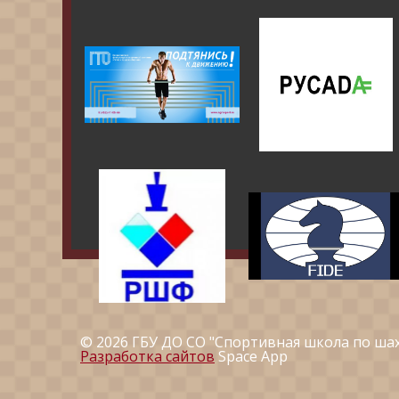
© 2026 ГБУ ДО СО "Спортивная школа по ша
Разработка сайтов
Space App