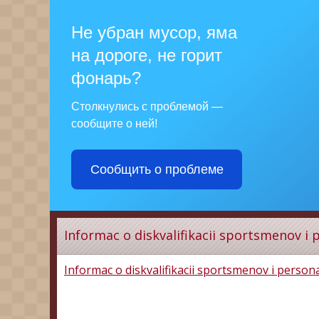
Не убран мусор, яма
на дороге, не горит
фонарь?
Столкнулись с проблемой —
сообщите о ней!
Сообщить о проблеме
Informac o diskvalifikacii sportsmenov i 
Informac o diskvalifikacii sportsmenov i person