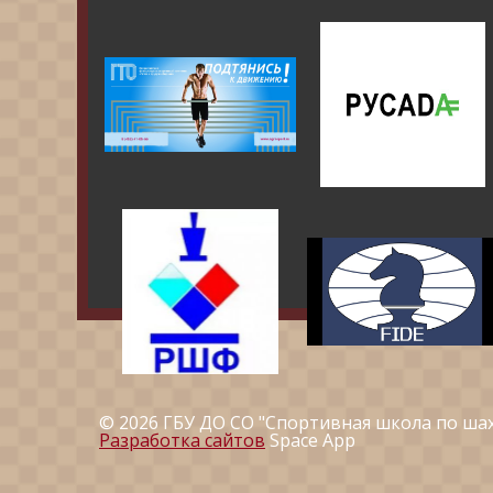
© 2026 ГБУ ДО СО "Спортивная школа по ша
Разработка сайтов
Space App