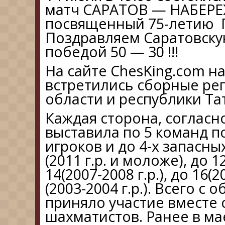
матч САРАТОВ — НАБЕР
посвященный 75-летию 
Поздравляем Саратовску
победой 50 — 30 !!!
На сайте ChesKing.com на
встретились сборные ре
области и республики Та
Каждая сторона, согласн
выставила по 5 команд п
игроков и до 4-х запасны
(2011 г.р. и моложе), до 12
14(2007-2008 г.р.), до 16(2
(2003-2004 г.р.). Всего с 
приняло участие вместе 
шахматистов. Ранее в м