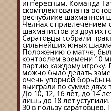
интересным. Команда Та
скомплектована на осно
республике шахматной 
Челнах с привлечением
шахматистов из других г
Саратовцы собрали прак
сильнейших юных шахма
Положению о матче, было
контролем времени 10 ми
партию каждому игроку.
можно было делать заме
очень упорной борьбы на
выиграли по сумме двух 
До 10, 12, 16 лет, до 14 
лишь до 18 лет уступили
30 в пользу саратовцев.