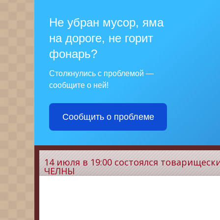
Не убран мусор, яма
на дороге, не горит
фонарь?
Столкнулись с проблемой —
сообщите о ней!
Сообщить о проблеме
14 июля в 19:00 состоялся товарище
ЧЕЛНЫ