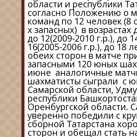
области и республики Та
согласно Положению о ма
команд по 12 человек (8 
х запасных) в возрастах д
до 12(2009-2010 г.р.), до 1
16(2005-2006 г.р.), до 18 л
обеих сторон в матче пр
запасными 120 юных шахм
июне аналогичные матч
шахматисты сыграли с 
Самарской области, Удму
республики Башкортоста
Оренбургской области. С
уверенно победили с кру
сборной Татарстана хоро
сторон и обещал стать 