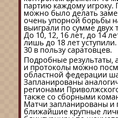
партию каждому игроку.
можно было делать замен
очень упорной борьбы на
выиграли по сумме двух 
До 10, 12, 16 лет, до 14 
лишь до 18 лет уступили
30 в пользу саратовцев.
Подробные результаты, а
и протоколы можно посм
областной федерации шах
Запланированы аналогич
регионами Приволжского
также со сборными кома
Матчи запланированы и п
ближайшие крупные лич