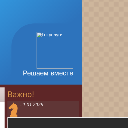
Решаем вместе
Важно!
1
-
1.01.2025