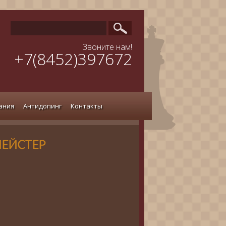
Звоните нам!
+7(8452)397672
ания
Антидопинг
Контакты