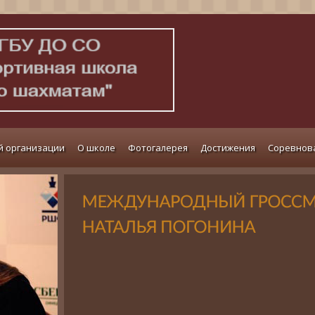
й организации
О школе
Фотогалерея
Достижения
Соревнов