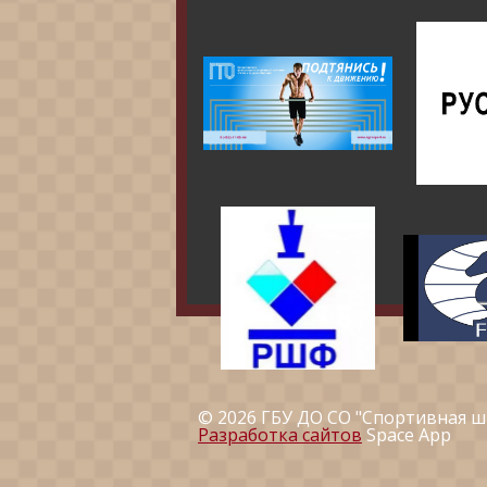
© 2026 ГБУ ДО СО "Спортивная ш
Разработка сайтов
Space App