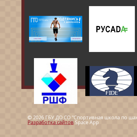
© 2026 ГБУ ДО СО "Спортивная школа по ша
Разработка сайтов
Space App