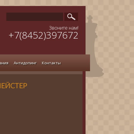
Звоните нам!
+7(8452)397672
ания
Антидопинг
Контакты