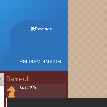
Решаем вместе
Важно!
2
-
1.01.2025