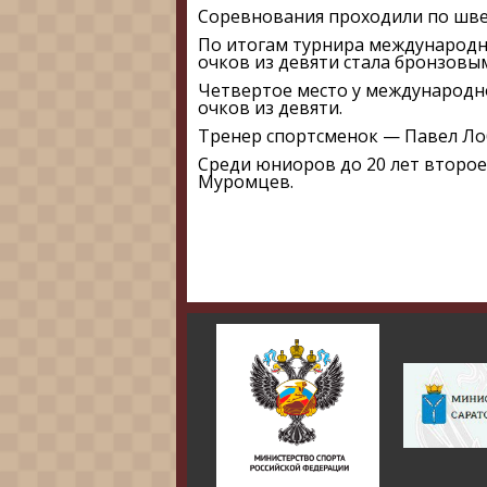
Соревнования проходили по швей
По итогам турнира международн
очков из девяти стала бронзовы
Четвертое место у международн
очков из девяти.
Тренер спортсменок — Павел Ло
Среди юниоров до 20 лет второе
Муромцев.