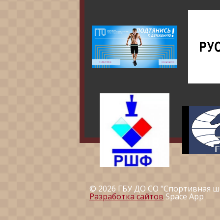
© 2026 ГБУ ДО СО "Спортивная ш
Разработка сайтов
Space App