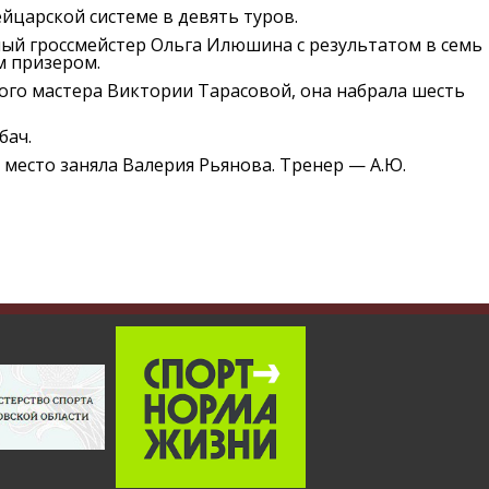
царской системе в девять туров.
ый гроссмейстер Ольга Илюшина с результатом в семь
м призером.
ого мастера Виктории Тарасовой, она набрала шесть
бач.
 место заняла Валерия Рьянова. Тренер — А.Ю.