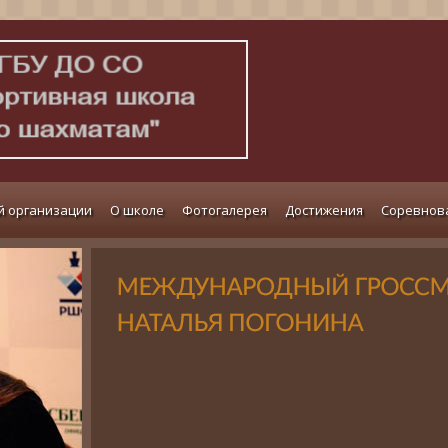
й организации
О школе
Фотогалерея
Достижения
Соревнов