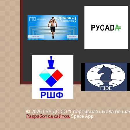
© 2026 ГБУ ДО СО "Спортивная школа по ша
Разработка сайтов
Space App