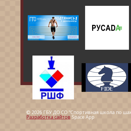
© 2026 ГБУ ДО СО "Спортивная школа по ша
Разработка сайтов
Space App