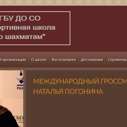
й организации
О школе
Фотогалерея
Достижения
Соревнов