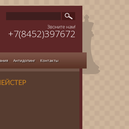
Звоните нам!
+7(8452)397672
ания
Антидопинг
Контакты