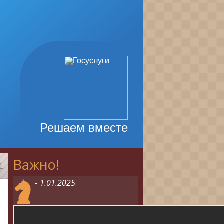
Решаем вместе
Важно!
4
-
1.01.2025