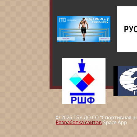
© 2026 ГБУ ДО СО "Спортивная ш
Разработка сайтов
Space App