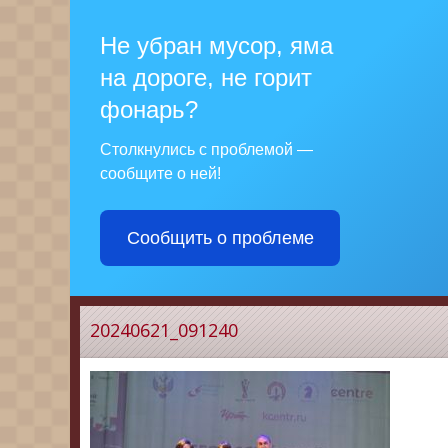
Не убран мусор, яма
на дороге, не горит
фонарь?
Столкнулись с проблемой —
сообщите о ней!
Сообщить о проблеме
20240621_091240