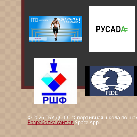
© 2026 ГБУ ДО СО "Спортивная школа по ша
Разработка сайтов
Space App