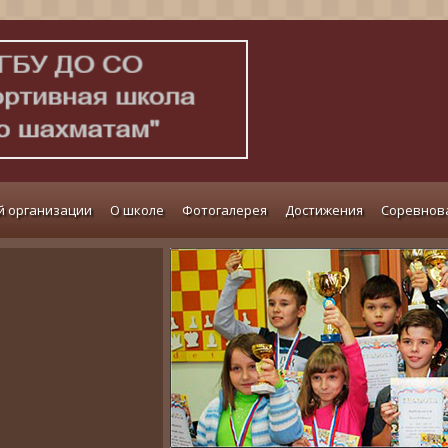
й организации
О школе
Фотогалерея
Достижения
Соревнов