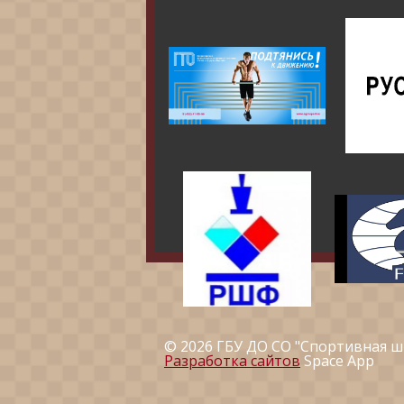
© 2026 ГБУ ДО СО "Спортивная ш
Разработка сайтов
Space App