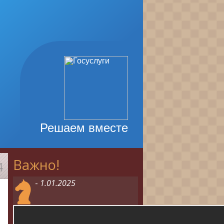
Решаем вместе
Важно!
4
-
1.01.2025