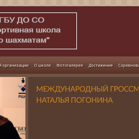
й организации
О школе
Фотогалерея
Достижения
Соревнов