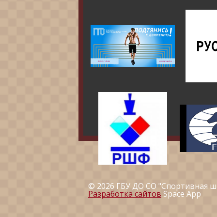
© 2026 ГБУ ДО СО "Спортивная ш
Разработка сайтов
Space App