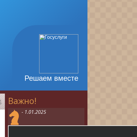
Решаем вместе
Важно!
4
-
1.01.2025