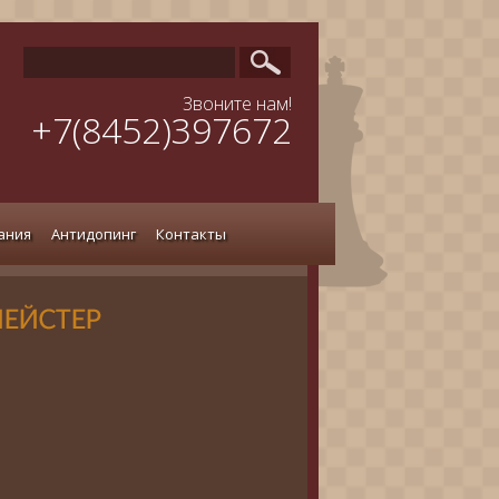
Звоните нам!
+7(8452)397672
ания
Антидопинг
Контакты