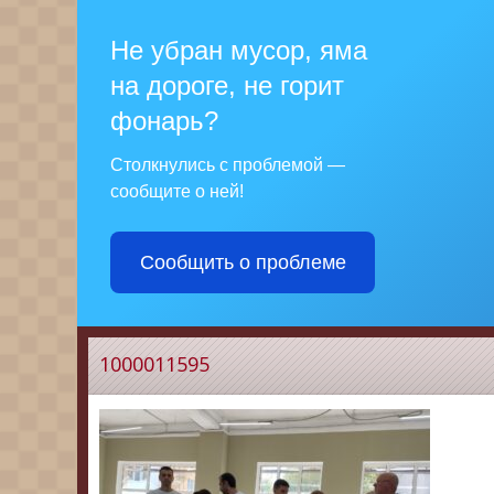
Не убран мусор, яма
на дороге, не горит
фонарь?
Столкнулись с проблемой —
сообщите о ней!
Сообщить о проблеме
1000011595