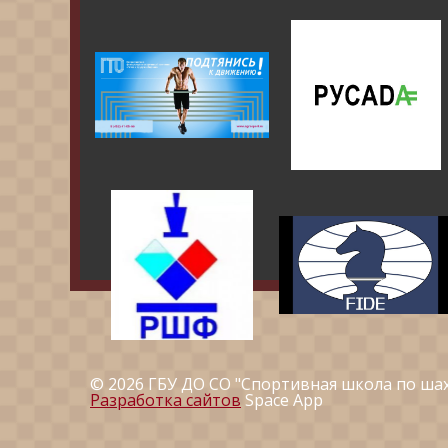
© 2026 ГБУ ДО СО "Спортивная школа по ша
Разработка сайтов
Space App