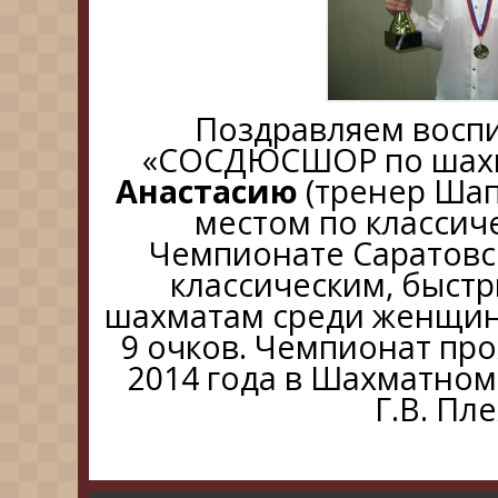
Поздравляем восп
«СОСДЮСШОР по ша
Анастасию
(тренер Шап
местом по классич
Чемпионате Саратовск
классическим, быст
шахматам среди женщин.
9 очков. Чемпионат про
2014 года в Шахматном
Г.В. Пл