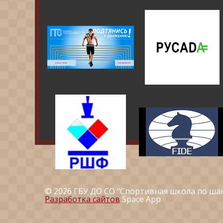
© 2026 ГБУ ДО СО "Спортивная школа по ша
Разработка сайтов
Space App