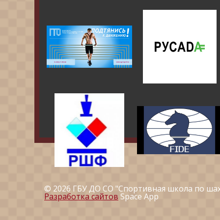
© 2026 ГБУ ДО СО "Спортивная школа по ша
Разработка сайтов
Space App