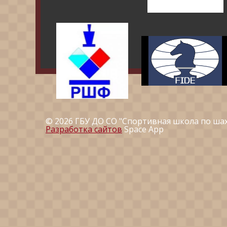
© 2026 ГБУ ДО СО "Спортивная школа по ша
Разработка сайтов
Space App