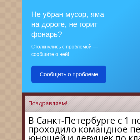
Не убран мусор, яма
на дороге, не горит
фонарь?
Столкнулись с проблемой —
сообщите о ней!
Сообщить о проблеме
Поздравляем!
В Санкт-Петербурге с 1 по
проходило командное пе
юношей и девушек по кл