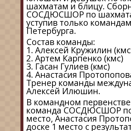
шахматам и блицу. Сбор
СОСДЮСШОР по шахматам
уступив только командам
Петербурга.
Состав команды:
1. Алексей Кружилин (кмс
2. Артем Карпенко (кмс)
3. Гасан Гулиев (кмс)
4. Анастасия Протопопова
Тренер команды междун
Алексей Илюшин.
В командном первенстве
команда СОСДЮСШОР по
место, Анастасия Протоп
доске 1 место с результат