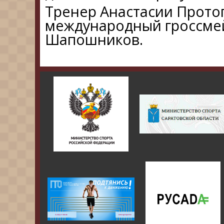
Тренер Анастасии Прот
международный гроссме
Шапошников.