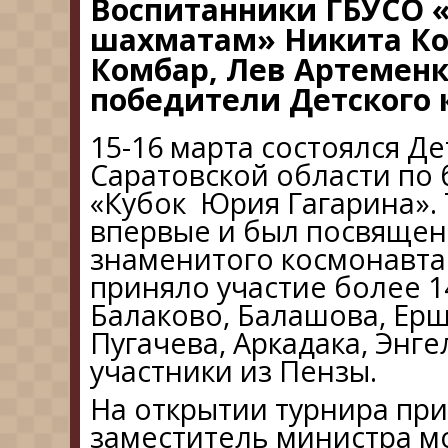
Воспитанники ГБУСО 
шахматам» Никита Ко
Комбар,
Лев Артемен
победители Детского 
15-16 марта состоялся Д
Саратовской области по
«Кубок Юрия Гагарина».
впервые и был посвяще
знаменитого космонавта
приняло участие более 
Балаково, Балашова, Ерш
Пугачева, Аркадака, Энге
участники из Пензы.
На открытии турнира при
заместитель министра 