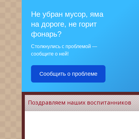
Не убран мусор, яма
на дороге, не горит
фонарь?
Столкнулись с проблемой —
сообщите о ней!
Сообщить о проблеме
Поздравляем наших воспитанников