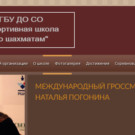
й организации
О школе
Фотогалерея
Достижения
Соревнов