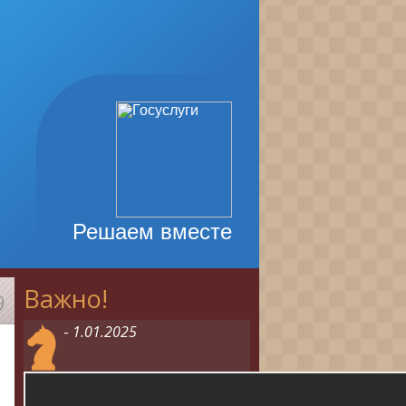
Решаем вместе
Важно!
9
-
1.01.2025