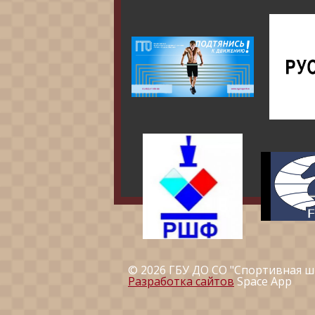
© 2026 ГБУ ДО СО "Спортивная ш
Разработка сайтов
Space App