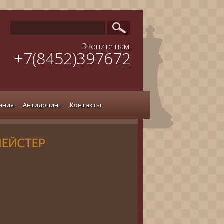
Звоните нам!
+7(8452)397672
ания
Антидопинг
Контакты