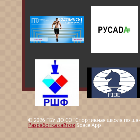
© 2026 ГБУ ДО СО "Спортивная школа по ша
Разработка сайтов
Space App