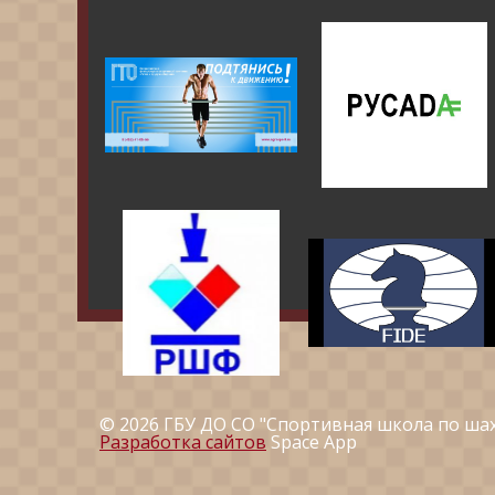
© 2026 ГБУ ДО СО "Спортивная школа по ша
Разработка сайтов
Space App