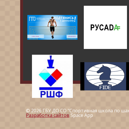
© 2026 ГБУ ДО СО "Спортивная школа по ша
Разработка сайтов
Space App