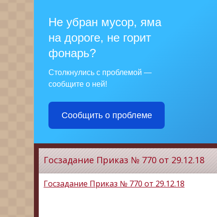
Не убран мусор, яма
на дороге, не горит
фонарь?
Столкнулись с проблемой —
сообщите о ней!
Сообщить о проблеме
Госзадание Приказ № 770 от 29.12.18
Госзадание Приказ № 770 от 29.12.18