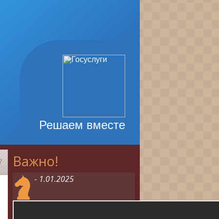
Решаем вместе
Важно!
7
-
1.01.2025