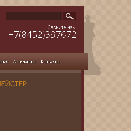
Звоните нам!
+7(8452)397672
ания
Антидопинг
Контакты