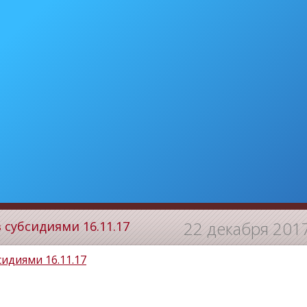
22 декабря 201
 субсидиями 16.11.17
идиями 16.11.17