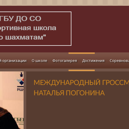
й организации
О школе
Фотогалерея
Достижения
Соревнов