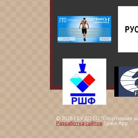
© 2026 ГБУ ДО СО "Спортивная ш
Разработка сайтов
Space App