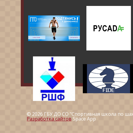
© 2026 ГБУ ДО СО "Спортивная школа по ша
Разработка сайтов
Space App