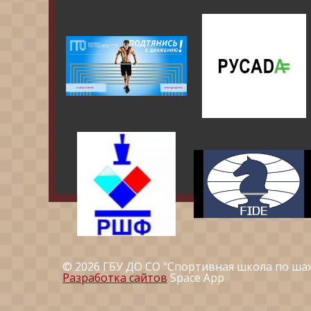
© 2026 ГБУ ДО СО "Спортивная школа по ша
Разработка сайтов
Space App